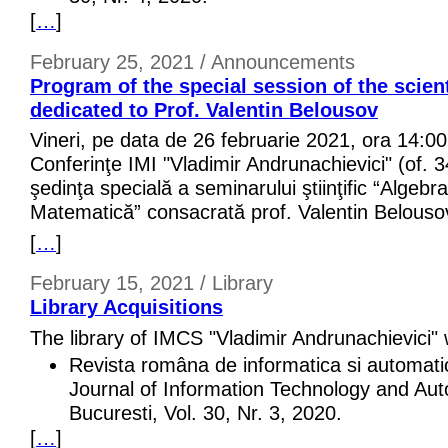
[
…
]
February 25, 2021 / Announcements
Program of the special session of the scien
dedicated to Prof. Valentin Belousov
Vineri, pe data de 26 februarie 2021, ora 14:00
Conferinţe IMI "Vladimir Andrunachievici" (of. 3
şedinţa specială a seminarului ştiinţific “Algebr
Matematică” consacrată prof. Valentin Belouso
[
…
]
February 15, 2021 / Library
Library Acquisitions
The library of IMCS "Vladimir Andrunachievici"
Revista româna de informatica si automat
Journal of Information Technology and Aut
Bucuresti, Vol. 30, Nr. 3, 2020.
[
…
]