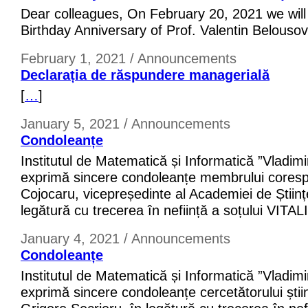
Dear colleagues, On February 20, 2021 we will
Birthday Anniversary of Prof. Valentin Belousov
February 1, 2021 / Announcements
Declarația de răspundere managerială
[
…
]
January 5, 2021 / Announcements
Condoleanțe
Institutul de Matematică și Informatică ”Vladimi
exprimă sincere condoleanțe membrului cores
Cojocaru, vicepreședinte al Academiei de Științ
legătură cu trecerea în neființă a soțului VITALI
January 4, 2021 / Announcements
Condoleanțe
Institutul de Matematică și Informatică ”Vladimi
exprimă sincere condoleanțe cercetătorului știin