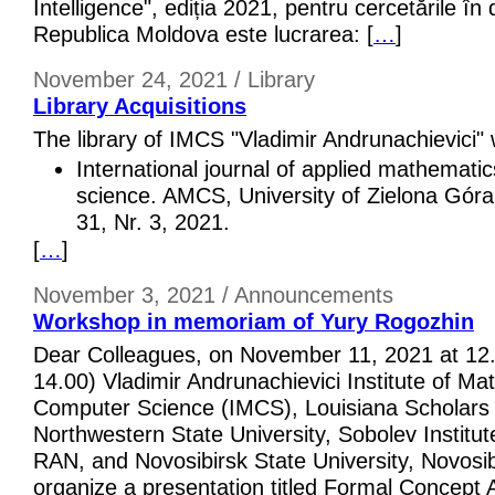
Intelligence", ediția 2021, pentru cercetările în 
Republica Moldova este lucrarea: [
…
]
November 24, 2021 / Library
Library Acquisitions
The library of IMCS "Vladimir Andrunachievici"
International journal of applied mathemat
science. AMCS, University of Zielona Góra
31, Nr. 3, 2021.
[
…
]
November 3, 2021 / Announcements
Workshop in memoriam of Yury Rogozhin
Dear Colleagues, on November 11, 2021 at 12
14.00) Vladimir Andrunachievici Institute of M
Computer Science (IMCS), Louisiana Scholars 
Northwestern State University, Sobolev Institu
RAN, and Novosibirsk State University, Novosib
organize a presentation titled Formal Concept A