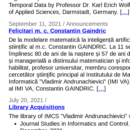
Temporal Data by Professor Dr. Karl Erich Wolf
of Applied Sciences, Darmstadt, Germany. [
…
]
September 11, 2021 / Announcements
Felicitari m. c. Constantin Gaindric
De la modelare matematică la inteligență artific
științific al m.c. Constantin GAINDRIC. La 11 
împlinesc 80 de ani de la naștere și 57 de ani de 
și managerială a distinsului matematician şi inf
habilitat, profesor universitar, membru coresp
cercetător ştiinţific principal al Institutului de 
Informatică ”Vladimir Andrunachievici” (IMI VA)
al IMI VA, Constantin GAINDRIC. [
…
]
July 20, 2021 /
Library Acquisitions
The library of IMCS "Vladimir Andrunachievici"
Journal Studies in Informatics and Control.