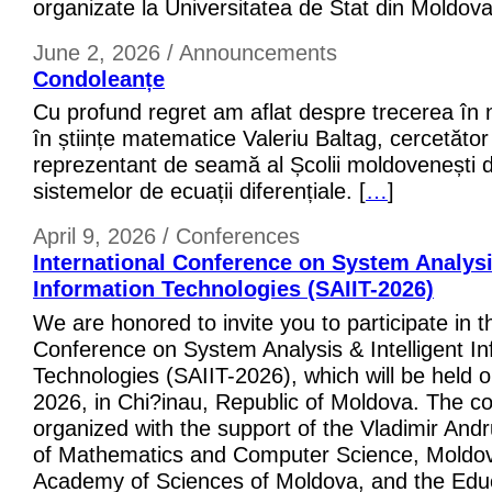
organizate la Universitatea de Stat din Moldova
June 2, 2026 / Announcements
Condoleanțe
Cu profund regret am aflat despre trecerea în n
în științe matematice Valeriu Baltag, cercetător 
reprezentant de seamă al Școlii moldovenești de 
sistemelor de ecuații diferențiale. [
…
]
April 9, 2026 / Conferences
International Conference on System Analysis
Information Technologies (SAIIT-2026)
We are honored to invite you to participate in t
Conference on System Analysis & Intelligent In
Technologies (SAIIT-2026), which will be held 
2026, in Chi?inau, Republic of Moldova. The co
organized with the support of the Vladimir Andru
of Mathematics and Computer Science, Moldova
Academy of Sciences of Moldova, and the Edu