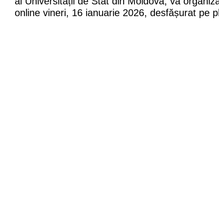
al Universității de Stat din Moldova, va organi
online vineri, 16 ianuarie 2026, desfășurat pe 