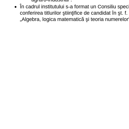
În cadrul institutului s-a format un Consiliu spec
conferirea titlurilor ştiinţifice de candidat în şt. f.
„Algebra, logica matematică şi teoria numerelor