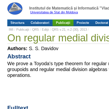
Institutul de Matematică şi Informatică "Vl
Universitatea de Stat din Moldova
Structura
Colaboratori
Publicaţii
Proiecte
Doctorat
IMI
/
Publicaţii
/
QRS
/
Ediţii
/
QRS v.21, n.2 (30), 2013
/
On regular medial divi
Authors:
S. S. Davidov
Abstract
We prove a Toyoda's type theorem for regular m
groupoids and regular medial division algebras
operations.
Fulltext