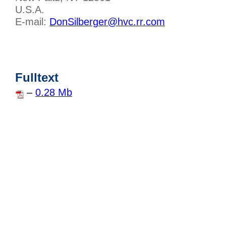
U.S.A.
E-mail:
DonSilberger@hvc.rr.com
Fulltext
–
0.28 Mb